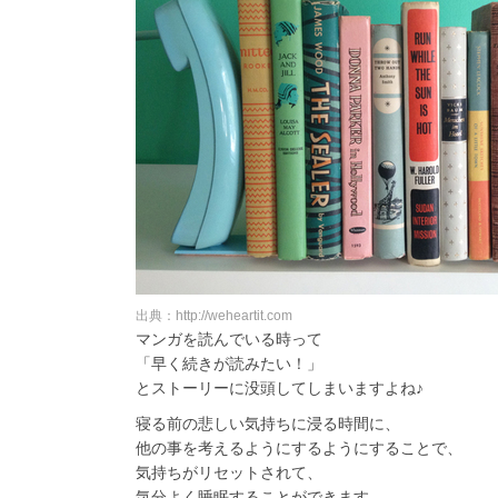
出典：http://weheartit.com
マンガを読んでいる時って
「早く続きが読みたい！」
とストーリーに没頭してしまいますよね♪
寝る前の悲しい気持ちに浸る時間に、
他の事を考えるようにするようにすることで、
気持ちがリセットされて、
気分よく睡眠することができます。