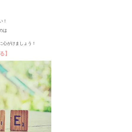
い！
のは
に心がけましょう！
る】