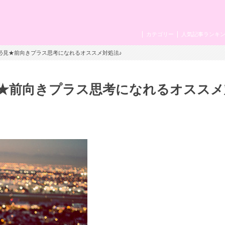
カテゴリー
人気記事ランキ
必見★前向きプラス思考になれるオススメ対処法♪
★前向きプラス思考になれるオススメ