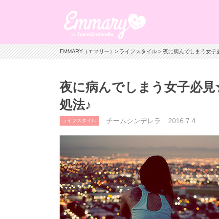
EMMARY（エマリー）
>
ライフスタイル
> 夜に病んでしまう女子
夜に病んでしまう女子必見
処法♪
チームシンデレラ
2016.7.4
ライフスタイル