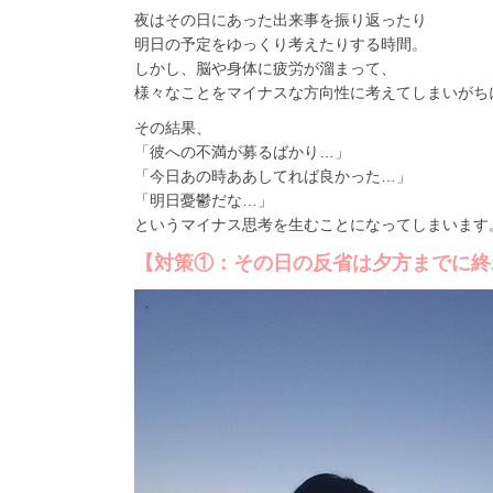
夜はその日にあった出来事を振り返ったり
明日の予定をゆっくり考えたりする時間。
しかし、脳や身体に疲労が溜まって、
様々なことをマイナスな方向性に考えてしまいがち
その結果、
「彼への不満が募るばかり…」
「今日あの時ああしてれば良かった…」
「明日憂鬱だな…」
というマイナス思考を生むことになってしまいます
【対策①：その日の反省は夕方までに終