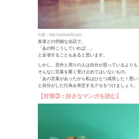
出典：http://weheartit.com
友達との些細な会話で、
「あの時こうしていれば…」
と反省することもあると思います。
しかし、意外と周りの人は自分が思っているよりも
そんなに言葉を重く受け止めてはいないもの。
「あの言葉があったから私はひとつ成長した！悪い
と自分がした行為を肯定するクセをつけましょう。
【対策③：好きなマンガを読む】