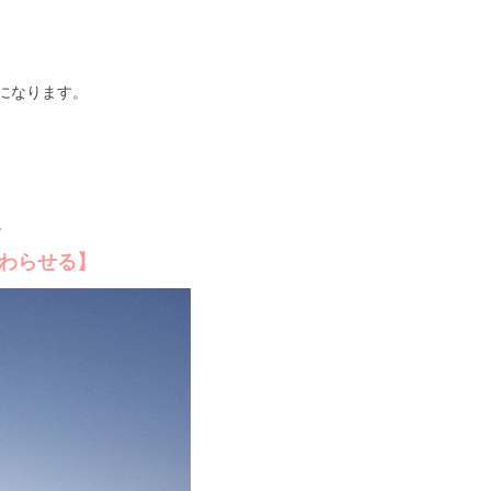
になります。
。
わらせる】