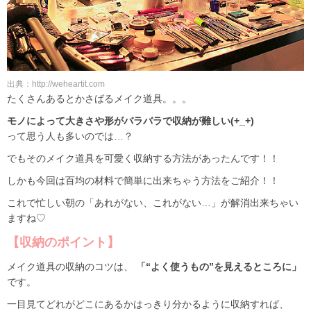
出典：http://weheartit.com
たくさんあるとかさばるメイク道具。。。
モノによって大きさや形がバラバラで収納が難しい(+_+)
って思う人も多いのでは…？
でもそのメイク道具を可愛く収納する方法があったんです！！
しかも今回は百均の材料で簡単に出来ちゃう方法をご紹介！！
これで忙しい朝の「あれがない、これがない…」が解消出来ちゃい
ますね♡
【収納のポイント】
メイク道具の収納のコツは、
「“よく使うもの”を見えるところに」
です。
一目見てどれがどこにあるかはっきり分かるように収納すれば、