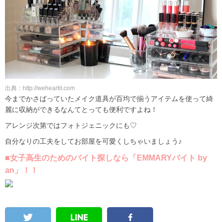
出典：http://weheartit.com
今までかさばっていたメイク道具が百均で揃うアイテムを使って綺
麗に収納ができるなんてとっても便利ですよね！
アレンジ次第ではフォトジェニックにも♡
自分なりの工夫をしてお部屋を可愛くしちゃいましょう♪
■女子高生のためのバイト探しなら「EMMARYバイト by
an」！！