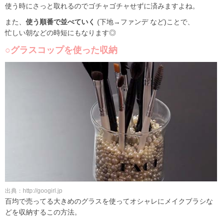
使う時にさっと取れるのでゴチャゴチャせずに済みますよね。
また、
使う順番で並べていく
(下地→ファンデ など)ことで、
忙しい朝などの時短にもなります◎
○グラスコップを使った収納
出典：http://googirl.jp
百均で売ってる大きめのグラスを使ってオシャレにメイクブラシな
どを収納するこの方法。