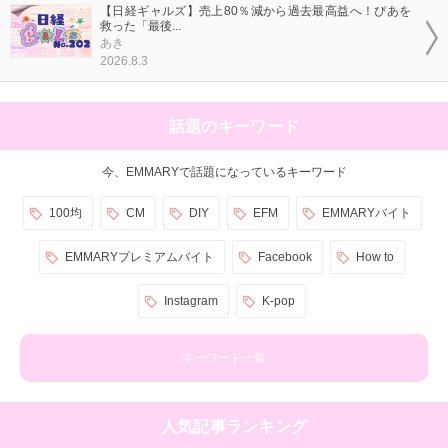
【日経ギャルズ】売上80％減から過去最高益へ！ぴあを
救った「最後...
あき
2026.8.3
話題のキーワード
今、EMMARYで話題になっているキーワード
100均
CM
DIY
EFM
EMMARYバイト
EMMARYプレミアムバイト
Facebook
How to
Instagram
K-pop
キーワード一覧
人気記事ランキング