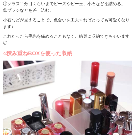
①グラス半分目くらいまでビーズやビー玉、小石などを詰める。
②ブラシなどを差し込む。
小石などが見えることで、色合いを工夫すればとっても可愛くなり
ます♪
これだったら毛先を痛めることもなく、綺麗に収納できちゃいます
◎
○積み重ねBOXを使った収納