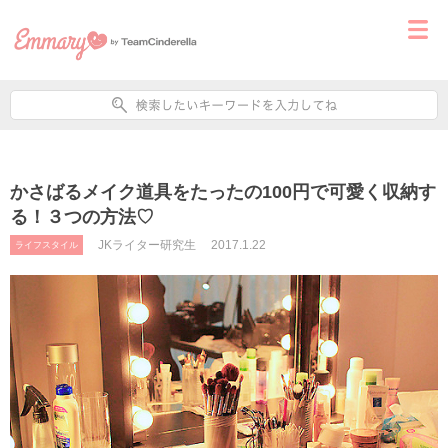
かさばるメイク道具をたったの100円で可愛く収納す
る！３つの方法♡
JKライター研究生
2017.1.22
ライフスタイル