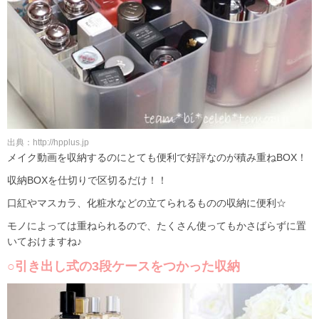
出典：http://hpplus.jp
メイク動画を収納するのにとても便利で好評なのが積み重ねBOX！
収納BOXを仕切りで区切るだけ！！
口紅やマスカラ、化粧水などの立てられるものの収納に便利☆
モノによっては重ねられるので、たくさん使ってもかさばらずに置
いておけますね♪
○引き出し式の3段ケースをつかった収納