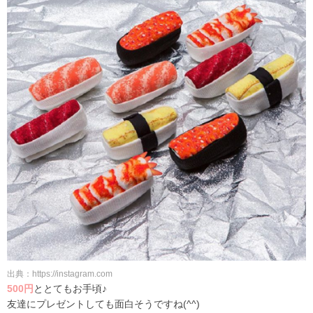
出典：https://instagram.com
500円
ととてもお手頃♪
友達にプレゼントしても面白そうですね(^^)