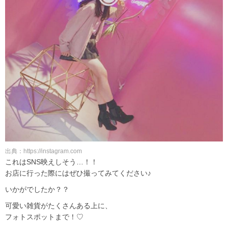
出典：https://instagram.com
これはSNS映えしそう…！！
お店に行った際にはぜひ撮ってみてください♪
いかがでしたか？？
可愛い雑貨がたくさんある上に、
フォトスポットまで！♡