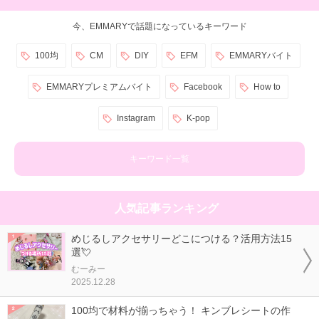
今、EMMARYで話題になっているキーワード
100均
CM
DIY
EFM
EMMARYバイト
EMMARYプレミアムバイト
Facebook
How to
Instagram
K-pop
キーワード一覧
人気記事ランキング
めじるしアクセサリーどこにつける？活用方法15
選💘
むーみー
2025.12.28
100均で材料が揃っちゃう！ キンブレシートの作