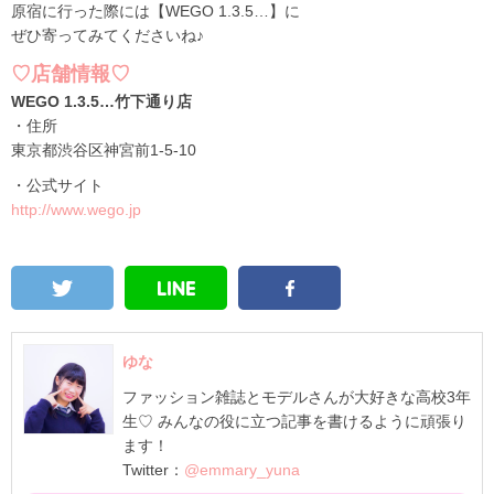
原宿に行った際には【WEGO 1.3.5…】に
ぜひ寄ってみてくださいね♪
♡店舗情報♡
WEGO 1.3.5…竹下通り店
・住所
東京都渋谷区神宮前1-5-10
・公式サイト
http://www.wego.jp
ゆな
ファッション雑誌とモデルさんが大好きな高校3年
生♡ みんなの役に立つ記事を書けるように頑張り
ます！
Twitter：
@emmary_yuna