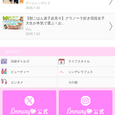
チームシンデレラ
2026.7.30
【朝ごはん迷子必見🌞】グラノーラ好き現役女子
大生が本気で選ぶ！お...
のん
2026.7.23
カテゴリー
日経ギャルズ
ライフスタイル
ビューティー
シンデレラフェス
エンタメ
その他