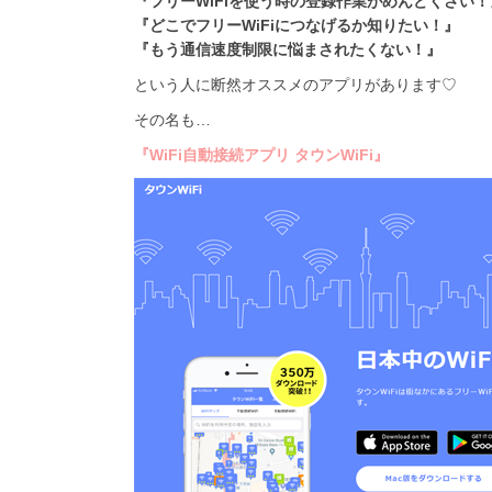
『フリーWiFiを使う時の登録作業がめんどくさい！
『どこでフリーWiFiにつなげるか知りたい！』
『もう通信速度制限に悩まされたくない！』
という人に断然オススメのアプリがあります♡
その名も…
『WiFi自動接続アプリ タウンWiFi』