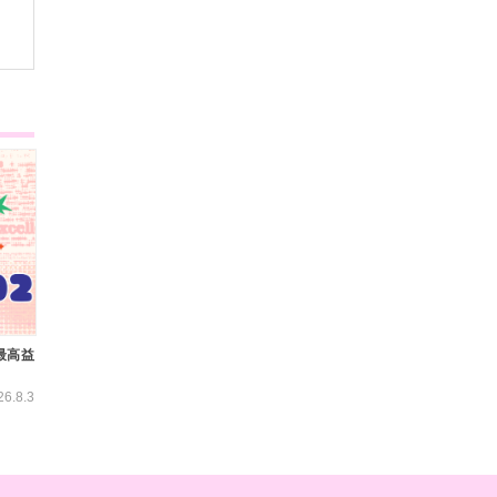
最高益
26.8.3