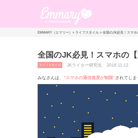
EMMARY（エマリー）
>
ライフスタイル
> 全国のJK必見！スマ
全国のJK必見！スマホの
JKライター研究生
2018.11.12
ライフスタイル
みなさんは、
“スマホの通信速度が制限”
されてしま