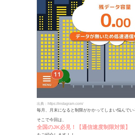
出典：https://instagram.com/
毎月、月末になると制限がかかってしまい悩んでいる子
そこで今回は、
全国のJK必見！【通信速度制限対策】
をご紹介します！！