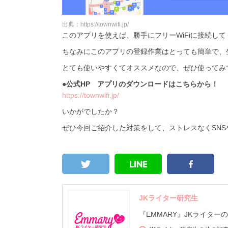
出典：https://townwifi.jp/
このアプリを使えば、勝手にフリーWiFiに接続し
ちなみにこのアプリの登録作業はとっても簡単で、生
とても使いやすくてオススメなので、ぜひ使ってみ
●公式HP アプリのダウンロードはこちらから！
https://townwifi.jp/
いかがでしたか？
ぜひ今回ご紹介した対策をして、ストレスなくSNSやゲ
JKライター研究生
『EMMARY』JKライタ