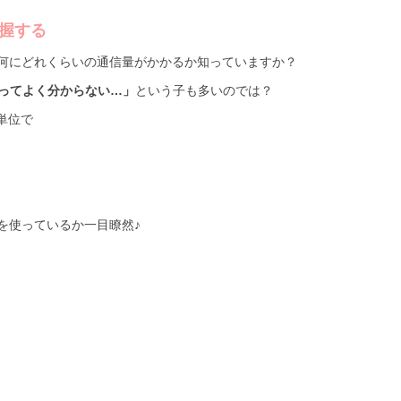
握する
ど、何にどれくらいの通信量がかかるか知っていますか？
）ってよく分からない…」
という子も多いのでは？
単位で
を使っているか一目瞭然♪