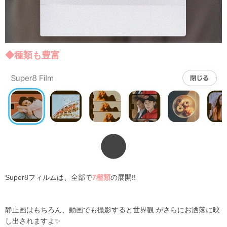
◆種類も豊富
Super8フィルムは、全部で
7種類
の展開
!!
静止画はもちろん、動画でも撮影すると世界観 がさらにお洒落に映
し出されますよ✨