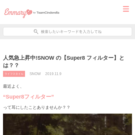
人気急上昇中!SNOW の【Super8 フィルター】と
は？？
SNOW
2019.11.9
ライフスタイル
最近よく、
“Super8フィルター”
って耳にしたことありませんか？？