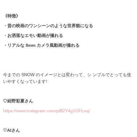
《特徴》
・昔の映画のワンシーンのような世界観になる
・お洒落なエモい動画が撮れる
・リアルな
8mm
カメラ風動画が撮れる
今までの
SNOW
のイメージとは変わって、シ ンプルでとっても使
いやすくなっています
!
♡
紺野彩夏さん
https://www.instagram.com/p/B2Y4g1OFLoq/
♡AI
さん