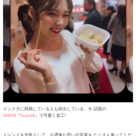
インスタに投稿している人も続出している、今 話題の
SNOW『Super8』
で可愛く加工
!
トレンドを先取りして、お洒落な思い出写真を たくさん撮ってくだ