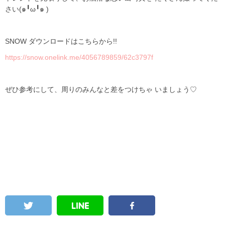
さい
(
๑╹ω╹๑ )
SNOW ダウンロードはこちらから
!!
https://snow.onelink.me/4056789859/62c3797f
ぜひ参考にして、周りのみんなと差をつけちゃ いましょう
♡