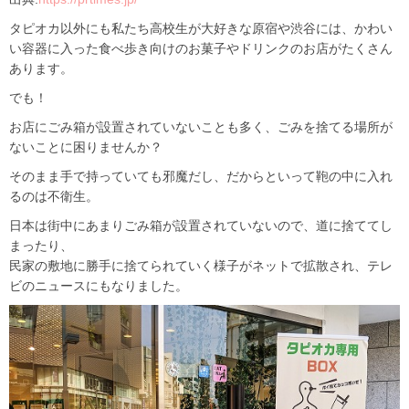
タピオカ以外にも私たち高校生が大好きな原宿や渋谷には、かわい
い容器に入った食べ歩き向けのお菓子やドリンクのお店がたくさん
あります。
でも！
お店にごみ箱が設置されていないことも多く、ごみを捨てる場所が
ないことに困りませんか？
そのまま手で持っていても邪魔だし、だからといって鞄の中に入れ
るのは不衛生。
日本は街中にあまりごみ箱が設置されていないので、道に捨ててし
まったり、
民家の敷地に勝手に捨てられていく様子がネットで拡散され、テレ
ビのニュースにもなりました。