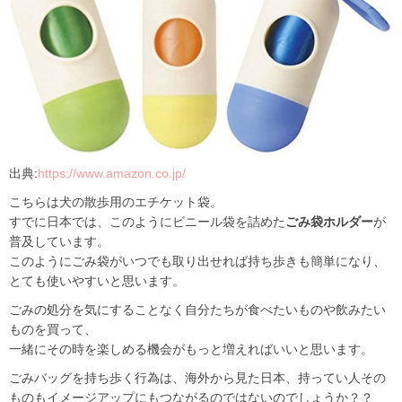
出典:
https://www.amazon.co.jp/
こちらは犬の散歩用のエチケット袋。
すでに日本では、このようにビニール袋を詰めた
ごみ袋ホルダー
が
普及しています。
このようにごみ袋がいつでも取り出せれば持ち歩きも簡単になり、
とても使いやすいと思います。
ごみの処分を気にすることなく自分たちが食べたいものや飲みたい
ものを買って、
一緒にその時を楽しめる機会がもっと増えればいいと思います。
ごみバッグを持ち歩く行為は、海外から見た日本、持ってい人その
ものもイメージアップにもつながるのではないのでしょうか？？