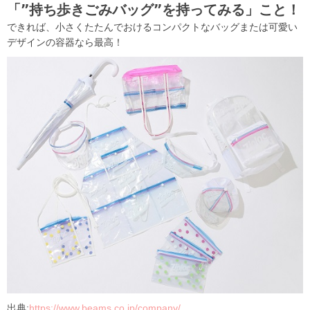
「”持ち歩きごみバッグ”を持ってみる」こと！
できれば、小さくたたんでおけるコンパクトなバッグまたは可愛い
デザインの容器なら最高！
出典:
https://www.beams.co.jp/company/