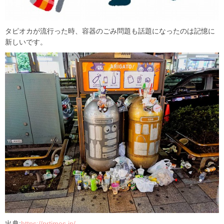
タピオカが流行った時、容器のごみ問題も話題になったのは記憶に
新しいです。
出典:
https://prtimes.jp/