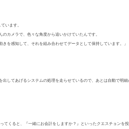
しています。
んのカメラで、色々な角度から追いかけていたんです。
動きを感知して、それを組み合わせてデータとして保持しています。」
を出してあげるシステムの処理を走らせているので、あとは自動で明細
ってくると、『一緒にお会計をしますか？』といったクエスチョンを投