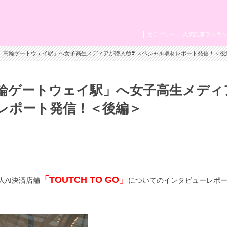
カテゴリー
人気記事ランキ
「高輪ゲートウェイ駅」へ女子高生メディアが潜入😳❣️ スペシャル取材レポート発信！＜後
輪ゲートウェイ駅」へ女子高生メディ
取材レポート発信！＜後編＞
「TOUTCH TO GO」
人
AI
決済店舗
についてのインタビューレポ