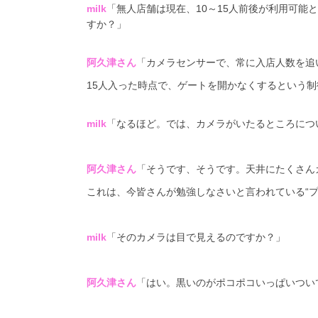
milk
「無人店舗は現在、
10
～
15
人前後が利用可能と
すか？」
阿久津さん
「カメラセンサーで、常に入店人数を追
15人入った時点で、ゲートを開かなくするという
milk
「なるほど。では、カメラがいたるところにつ
阿久津さん
「そうです、そうです。天井にたくさん
これは、今皆さんが勉強しなさいと言われている“
milk
「そのカメラは目で見えるのですか？」
阿久津さん
「はい。黒いのがポコポコいっぱいつい