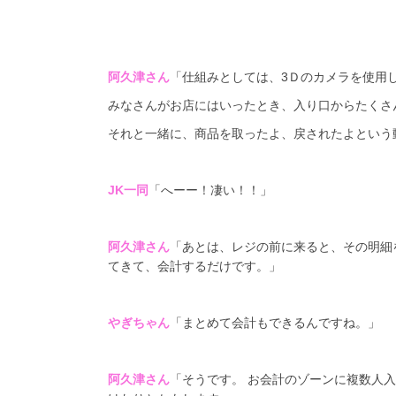
阿久津さん
「仕組みとしては、
3
Ｄのカメラを使用
みなさんがお店にはいったとき、入り口からたくさ
それと一緒に、商品を取ったよ、戻されたよという
JK一同
「へーー！凄い！！」
阿久津さん
「あとは、レジの前に来ると、その明細
てきて、会計するだけです。」
やぎちゃん
「まとめて会計もできるんですね。」
阿久津さん
「そうです。
お会計のゾーンに複数人入