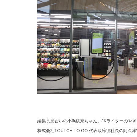
編集長見習いの小浜桃奈ちゃん、
JK
ライターのやぎ
株式会社
TOUTCH TO GO
代表取締役社長の阿久津