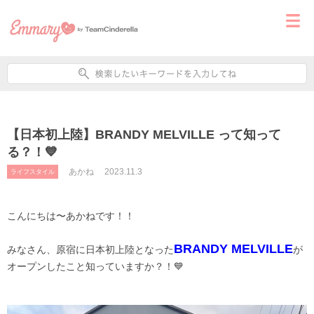
【日本初上陸】BRANDY MELVILLE って知って
る？！💙
あかね
2023.11.3
ライフスタイル
こんにちは〜あかねです！！
BRANDY MELVILLE
みなさん、原宿に日本初上陸となった
が
オープンしたこと知っていますか？！💙