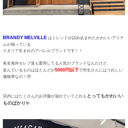
BRANDY MELVILLE
はトレンドが詰め込まれたかわいいアイテ
ムが揃っている
イタリア生まれのアパレルブランドです！！
有名海外セレブ達も愛用してる人気のブランドなんだけど、
5000円以下
並んでいるものはほとんどが
で学生さんにはうれしい
価格帯なの！🥹
とってもかわいい
店内にはたくさんのお洋服が溢れていてどれも
ものばかり✨