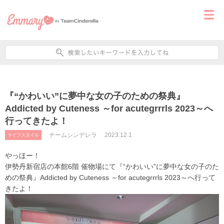
『“かわいい”に夢中な女の子のための祭典』
Addicted by Cuteness ～for acutegrrrls 2023～へ
行ってきたよ！
チームシンデレラ
2023.12.1
ライフスタイル
やっほー！
伊勢丹新宿店の本館6階 催物場にて『“かわいい”に夢中な女の子のた
めの祭典』Addicted by Cuteness ～for acutegrrrls 2023～へ行って
きたよ！