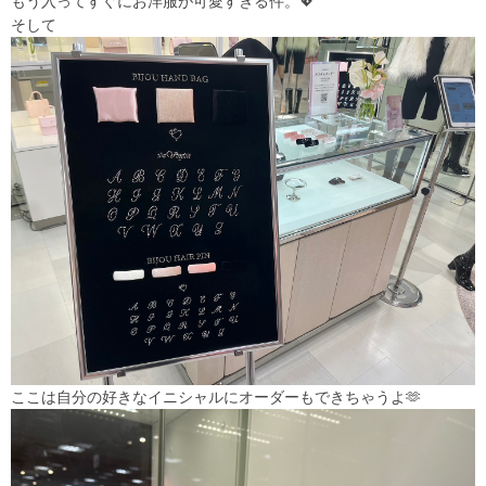
もう入ってすぐにお洋服が可愛すぎる件。💖
そして
ここは自分の好きなイニシャルにオーダーもできちゃうよ🫶