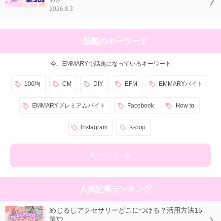
2026.8.3
話題のキーワード
今、EMMARYで話題になっているキーワード
100均
CM
DIY
EFM
EMMARYバイト
EMMARYプレミアムバイト
Facebook
How to
Instagram
K-pop
キーワード一覧
人気記事ランキング
めじるしアクセサリーどこにつける？活用方法15
選💘