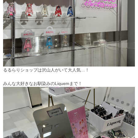
るるらりショップは沢山人がいて大人気…！
みんな大好きなお馴染みのLiquemまで！