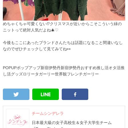
めちゃくちゃ可愛くない⁉クリスマスが近いからこそこういう緑の
ニットって絶対人気だよね🎄♡
今後もここにあったブランドさんたちは話題になること間違いなし
なのでぜひチェックして見てみてね👀
POPUPポップアップ新宿伊勢丹新宿伊勢丹おすすめ推し活オタ活推
し活グッズロリータガーリー世界観フレンチガーリー
チームシンデレラ
日本最大級の女子高校生＆女子大学生チーム