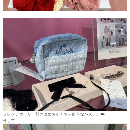
フレンチガーリー好きはめちゃくちゃ好きなハズ。。☁️
そして