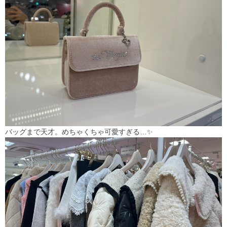
バッグまで天才。めちゃくちゃ可愛すぎる…✨