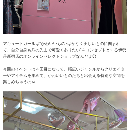
アキュートガールは“かわいいもの･はかなく美しいものに囲まれ
て、自分自身も爪の先まで可愛くありたい”をコンセプトとする伊勢
丹新宿店のオンラインセレクトショップなんだよ💞
今回のイベントは４回目になって、幅広いジャンルからクリエイタ
ーやアイテムを集めて、かわいいものたちと出会える特別な空間を
楽しめちゃうの☺️