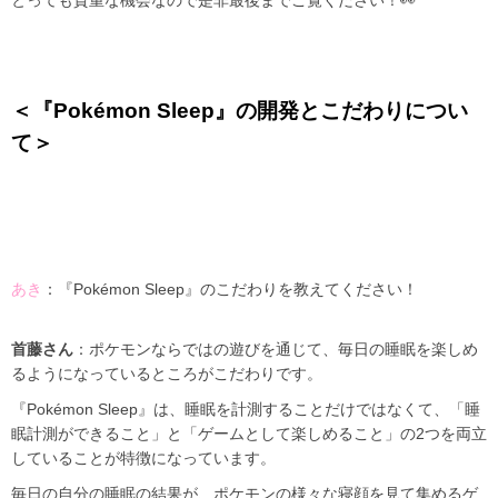
とっても貴重な機会なので是非最後までご覧ください！👀
＜『Pokémon Sleep』の開発とこだわりについ
て＞
あき
：『Pokémon Sleep』のこだわりを教えてください！
首藤さん
：ポケモンならではの遊びを通じて、毎日の睡眠を楽しめ
るようになっているところがこだわりです。
『Pokémon Sleep』は、睡眠を計測することだけではなくて、「睡
眠計測ができること」と「ゲームとして楽しめること」の2つを両立
していることが特徴になっています。
毎日の自分の睡眠の結果が、ポケモンの様々な寝顔を見て集めるゲ