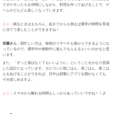
てポケモンたちを仲間にしながら、料理を作ってあげることで、ゲ
ームがどんどん楽しくなっていきます。
あき
：眠るときはもちろん、起きてからも例えば通学の時間を育成
に当てて楽しむことができますね！
首藤さん
：朝忙しい方は、毎朝のリサーチも後からできるようにな
っているので、通学中や移動中に遊んでもらえるといいのかなと思
います。
また、「ずっと遊ばなくてもいいように」ということをかなり意識
した設計になっています。カビゴンに朝ごはん、昼ごはん、夜ごは
んをあげることができれば、日中は頻繁にアプリを開かなくても、
十分楽しめますよ。
あき
：スマホから離れる時間もしっかりあっていいですね！！🤳