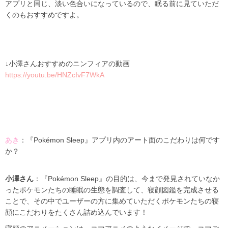
アプリと同じ、淡い色合いになっているので、眠る前に見ていただ
くのもおすすめですよ。
↓小澤さんおすすめのニンフィアの動画
https://youtu.be/HNZcIvF7WkA
あき
：『Pokémon Sleep』アプリ内のアート面のこだわりは何です
か？
小澤さん
：『Pokémon Sleep』の目的は、今まで発見されていなか
ったポケモンたちの睡眠の生態を調査して、寝顔図鑑を完成させる
ことで、その中でユーザーの方に集めていただくポケモンたちの寝
顔にこだわりをたくさん詰め込んでいます！