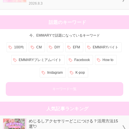
2026.8.3
話題のキーワード
今、EMMARYで話題になっているキーワード
100均
CM
DIY
EFM
EMMARYバイト
EMMARYプレミアムバイト
Facebook
How to
Instagram
K-pop
キーワード一覧
人気記事ランキング
めじるしアクセサリーどこにつける？活用方法15
選💘