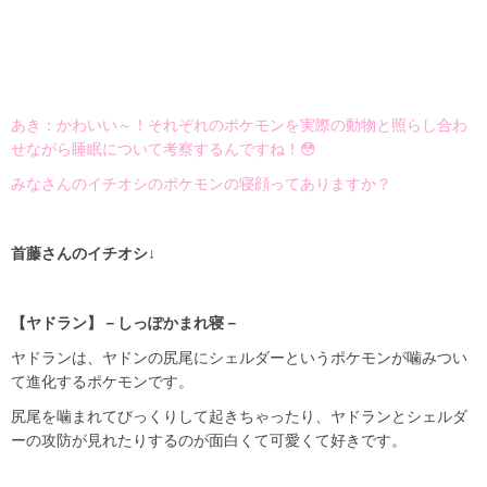
あき：かわいい～！それぞれのポケモンを実際の動物と照らし合わ
せながら睡眠について考察するんですね！😳
みなさんのイチオシのポケモンの寝顔ってありますか？
首藤さんのイチオシ↓
【ヤドラン】－しっぽかまれ寝－
ヤドランは、ヤドンの尻尾にシェルダーというポケモンが噛みつい
て進化するポケモンです。
尻尾を噛まれてびっくりして起きちゃったり、ヤドランとシェルダ
ーの攻防が見れたりするのが面白くて可愛くて好きです。