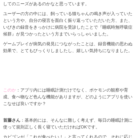
してのニーズがあるのかなと思っています。
ユーザーの方の中には、飼っている猫ちゃんの鳴き声が入っていた
という方や、自分の寝言を面白く振り返っていただいた方、また、
いびきの録音をきっかけに病院を受診したことで『睡眠時無呼吸症
候群』が見つかったという方までいらっしゃいました。
ゲームプレイが病気の発見につながったことは、録音機能の思わぬ
効果で、とてもびっくりしましたし、嬉しい気持ちになりました。
このか
：アプリ内には睡眠計測だけでなく、ポケモンの観察や育
成、食べ物など色んな機能がありますが、どのようにアプリを使い
こなせば良いですか？
首藤さん
：基本的には、そんなに難しく考えず、毎日の睡眠計測に
使って規則正しく長く寝ていただければOKです。
カビゴンが「これが食べたい！」と言ってくれるので、それに応じ