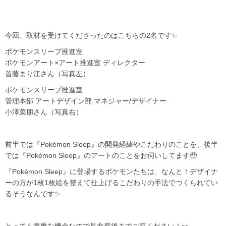
今回、取材を受けてくださったのはこちらの2名です✨️
ポケモンスリープ推進室
ポケモンアート×アート推進室 ディレクター
首藤まり江さん（写真左）
ポケモンスリープ推進室
管理本部 アートデザイン部 マネジャー/デザイナー
小澤菜朋さん（写真右）
前半では『Pokémon Sleep』の開発経緯やこだわりのことを、後半
では『Pokémon Sleep』のアートのことをお伺いしてます🥹
『Pokémon Sleep』に登場するポケモンたちは、なんと！デザイナ
ーの方が1枚1枚絵を整えて仕上げるこだわりの手法でつくられてい
るそうなんです✨