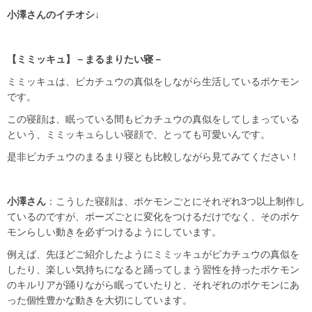
小澤さんのイチオシ↓
【ミミッキュ】－まるまりたい寝－
ミミッキュは、ピカチュウの真似をしながら生活しているポケモン
です。
この寝顔は、眠っている間もピカチュウの真似をしてしまっている
という、ミミッキュらしい寝顔で、とっても可愛いんです。
是非ピカチュウのまるまり寝とも比較しながら見てみてください！
小澤さん
：こうした寝顔は、ポケモンごとにそれぞれ3つ以上制作し
ているのですが、ポーズごとに変化をつけるだけでなく、そのポケ
モンらしい動きを必ずつけるようにしています。
例えば、先ほどご紹介したようにミミッキュがピカチュウの真似を
したり、楽しい気持ちになると踊ってしまう習性を持ったポケモン
のキルリアが踊りながら眠っていたりと、それぞれのポケモンにあ
った個性豊かな動きを大切にしています。