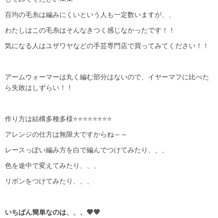
百均の毛糸は編みにくいという人も一定数いますが、、
わたしはこの毛糸はそんなきつく感じなかったです！！
気になる人はユザワヤなどの手芸専門店で買ってみてください！！
アームウォーマーは丸く編む部分はないので、イヤーマフに比べた
ら失敗はしずらい！！
作り方は結構多種多様⭐⭐⭐⭐⭐⭐⭐⭐
アレンジの仕方は無限大ですからね～～
レースっぽい編み方を白で編んでつけてみたり、、、
色を途中で変えてみたり、、、
リボンをつけてみたり、、、
いちばん簡単なのは、、、💖💖