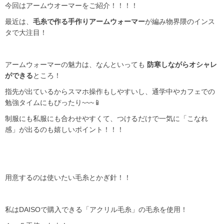
今回はアームウオーマーをご紹介！！！！
最近は、
毛糸で作る手作りアームウォーマー
が編み物界隈のインス
タで大注目！
アームウォーマーの魅力は、なんといっても
防寒しながらオシャレ
ができる
ところ！
指先が出ているからスマホ操作もしやすいし、通学中やカフェでの
勉強タイムにもぴったり~~~📱
制服にも私服にも合わせやすくて、つけるだけで一気に「こなれ
感」が出るのも嬉しいポイント！！！
用意するのは使いたい毛糸とかぎ針！！
私はDAISOで購入できる「アクリル毛糸」の毛糸を使用！