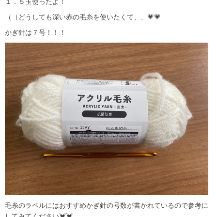
１．５玉使ったよ！
（（どうしても深い赤の毛糸を使いたくて、、💗💗
かぎ針は７号！！！
毛糸のラベルにはおすすめかぎ針の号数が書かれているので参考に
してみてください💓💓