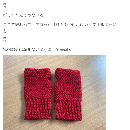
👇
折りたたんでつなげる
ここで終わって、デコったりひもをつければカップホルダーに
も！！！！
👇
親指部分は編まないようにして長編み！