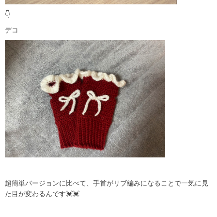
👇
デコ
超簡単バージョンに比べて、手首がリブ編みになることで一気に見
た目が変わるんです💓💓