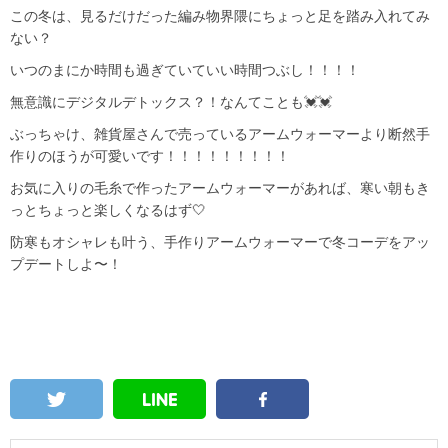
この冬は、見るだけだった編み物界隈にちょっと足を踏み入れてみ
ない？
いつのまにか時間も過ぎていていい時間つぶし！！！！
無意識にデジタルデトックス？！なんてことも💓💓
ぶっちゃけ、雑貨屋さんで売っているアームウォーマーより断然手
作りのほうが可愛いです！！！！！！！！！
お気に入りの毛糸で作ったアームウォーマーがあれば、寒い朝もき
っとちょっと楽しくなるはず🤍
防寒もオシャレも叶う、手作りアームウォーマーで冬コーデをアッ
プデートしよ〜！