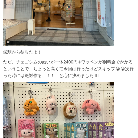
栄駅から徒歩だよ！
ただ、チェゴシムのぬいが一体2400円➕ワッペンが別料金でかかる
ということで、ちょっと高くて今回は行ったけどスキップ😭😭次行
った時には絶対作る、！！！と心に決めました✊🏻