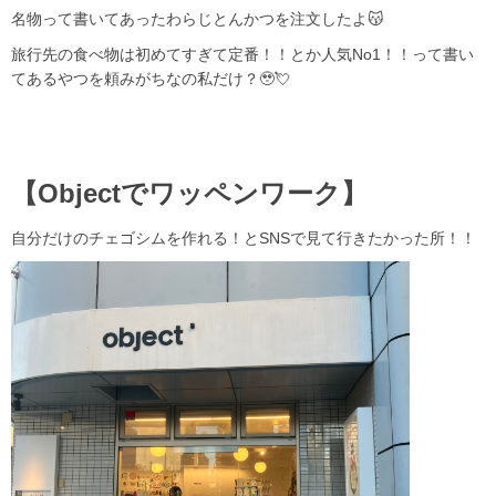
名物って書いてあったわらじとんかつを注文したよ😽
旅行先の食べ物は初めてすぎて定番！！とか人気No1！！って書い
てあるやつを頼みがちなの私だけ？🥹💘
【Objectでワッペンワーク】
自分だけのチェゴシムを作れる！とSNSで見て行きたかった所！！