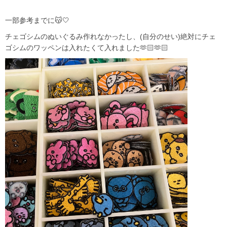
一部参考までに😽🤍
チェゴシムのぬいぐるみ作れなかったし、(自分のせい)絶対にチェ
ゴシムのワッペンは入れたくて入れました🫶🏻🫶🏻