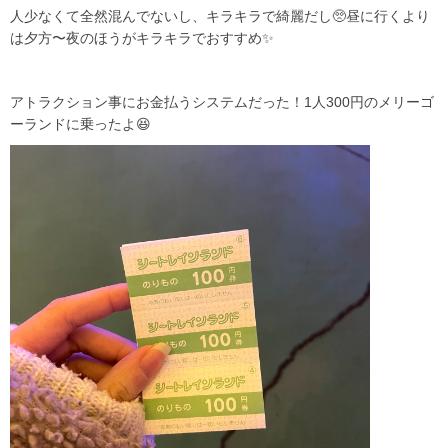
人少なくて全然混んでないし、キラキラで綺麗だし🥺昼に行くより
は夕方〜夜のほうがキラキラでおすすめ✨
アトラクション事にお金払うシステムだった！1人300円のメリーゴ
ーランドに乗ったよ😆