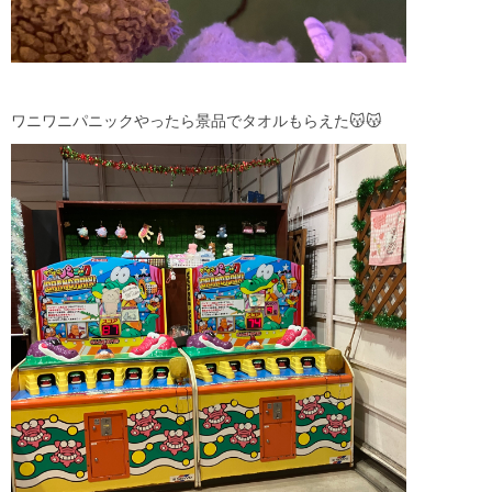
ワニワニパニックやったら景品でタオルもらえた😽😽