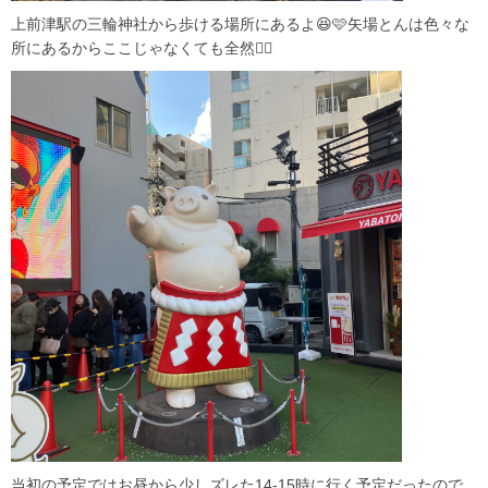
上前津駅の三輪神社から歩ける場所にあるよ😆🩷矢場とんは色々な
所にあるからここじゃなくても全然🙆‍♀️
当初の予定ではお昼から少しズレた14-15時に行く予定だったので