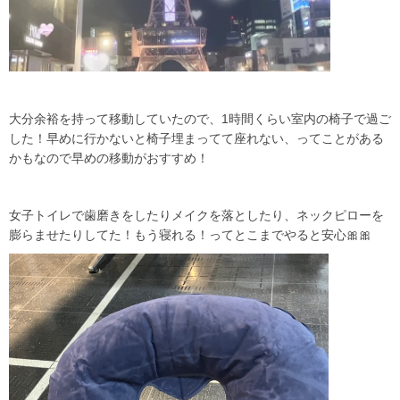
大分余裕を持って移動していたので、1時間くらい室内の椅子で過ご
した！早めに行かないと椅子埋まってて座れない、ってことがある
かもなので早めの移動がおすすめ！
女子トイレで歯磨きをしたりメイクを落としたり、ネックピローを
膨らませたりしてた！もう寝れる！ってとこまでやると安心🎀🎀