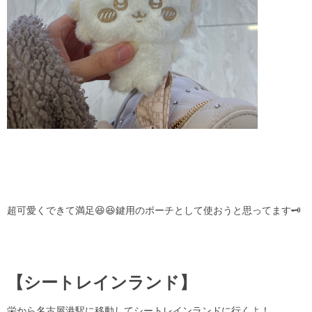
超可愛くできて満足😆😆鍵用のポーチとして使おうと思ってます🗝
【シートレインランド】
栄から名古屋港駅に移動してシートレインランドに行くよ！