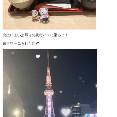
次はいよいよ帰りの夜行バスに乗るよ！
栄タワー見られた💭💕