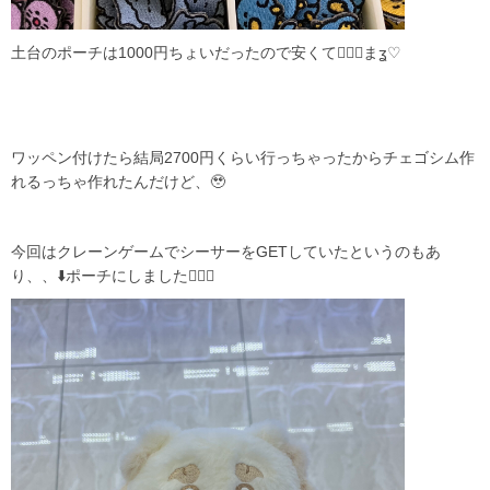
土台のポーチは1000円ちょいだったので安くて🙆🏻‍♀️まʓ♡
ワッペン付けたら結局2700円くらい行っちゃったからチェゴシム作
れるっちゃ作れたんだけど、🥹
今回はクレーンゲームでシーサーをGETしていたというのもあ
り、、⬇️ポーチにしました✊🏻💖