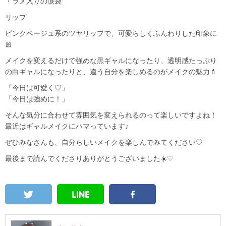
・ラメ入りの涙袋
リップ
ピンクベージュ系のツヤリップで、可愛らしくふんわりした印象に
🎀
メイクを変えるだけで強めな黒ギャルになったり、透明感たっぷり
の白ギャルになったりと、違う自分を楽しめるのがメイクの魅力💄
「今日は可愛く♡」
「今日は強めに！」
そんな気分に合わせて雰囲気を変えられるのって楽しいですよね！
最近はギャルメイクにハマっています♪
ぜひみなさんも、自分らしいメイクを楽しんでみてください♡
最後まで読んでくださりありがとうございました☀️♡