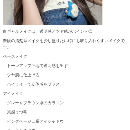
白ギャルメイクは、透明感とツヤ感がポイント😉
普段の清楚系メイクを少し盛りたい時にも取り入れやすいメイクで
す。
ベースメイク
・トーンアップ下地で透明感を出す
・ツヤ肌に仕上げる
・ハイライトで立体感をプラス
アイメイク
・グレーやブラウン系のカラコン
・束感まつ毛
・ピンクベージュ系アイシャドウ