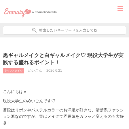
黒ギャルメイクと白ギャルメイク♡ 現役大学生が実
践する盛れるポイント！
めいごん
2026.6.21
ライフスタイル
こんにちは☀️
現役大学生のめいごんです♡
普段はリボンやパステルカラーのお洋服が好きな、清楚系ファッシ
ョン派なのですが、実はメイクで雰囲気をガラッと変えるのも大好
き！