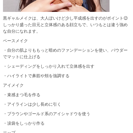
黒ギャルメイクは、大人ぽいけど少し平成感を出すのがポイント😉
しっかり盛った目元と立体感のある顔立ちで、いつもとは違う強め
な自分になれます。
ベースメイク
・自分の肌よりももっと暗めのファンデーションを使い、パウダー
でマットに仕上げる
・シェーディングをしっかり入れて立体感を出す
・ハイライトで鼻筋や頬を強調する
アイメイク
・束感まつ毛を作る
・アイラインは少し長めに引く
・ブラウンやゴールド系のアイシャドウを使う
・涙袋をしっかり作る
リップ