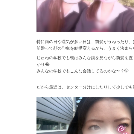
特に雨の日や湿気が多い日は、前髪がうねったり、
前髪って顔の印象を結構変えるから、うまく決まら
じゅねの学校でも朝はみんな鏡を見ながら前髪を直し
かり😂
みんなの学校でもこんな会話してるのかな〜？🤭
だから最近は、センター分けにしたりして少しでも