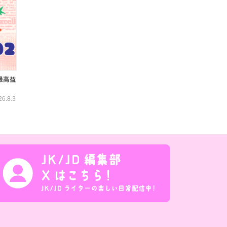
最高益
26.8.3