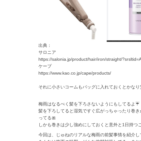
出典：
サロニア
https://salonia.jp/product/hair/iron/straight/
ケープ
https://www.kao.co.jp/cape/products/
それに小さいコームもバッグに入れておくとかなり安心
梅雨はなるべく髪を下ろさないようにもしてるよ☔️
髪を下ろしてると湿気ですぐ広がっちゃったり巻き
ってる🎀
しかも巻きは少し強めにしておくと意外と1日持つこと
今回は、じゅねのリアルな梅雨の前髪事情を紹介して