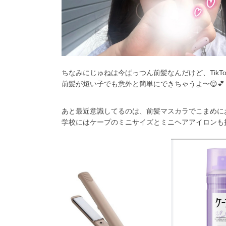
ちなみにじゅねは今ぱっつん前髪なんだけど、Tik
前髪が短い子でも意外と簡単にできちゃうよ〜😌💕
あと最近意識してるのは、前髪マスカラでこまめに
学校にはケープのミニサイズとミニヘアアイロンも