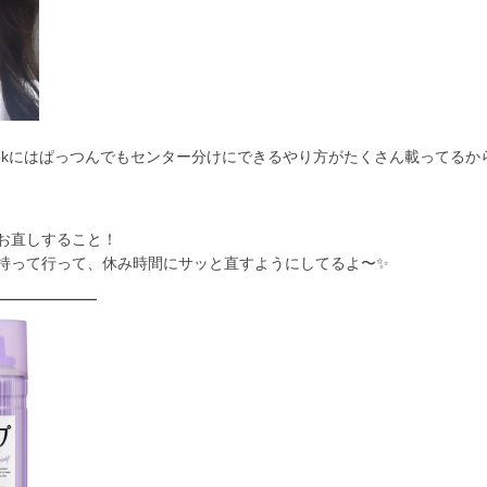
Tokにはぱっつんでもセンター分けにできるやり方がたくさん載ってるか
お直しすること！
持って行って、休み時間にサッと直すようにしてるよ〜✨