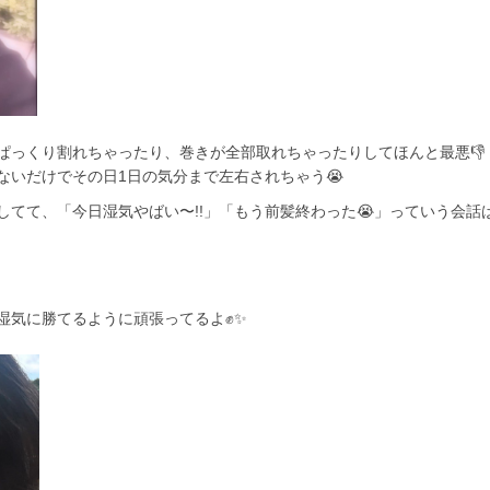
ぱっくり割れちゃったり、巻きが全部取れちゃったりしてほんと最悪👎
ないだけでその日1日の気分まで左右されちゃう😭
てて、「今日湿気やばい〜!!」「もう前髪終わった😭」っていう会話
湿気に勝てるように頑張ってるよ✊✨