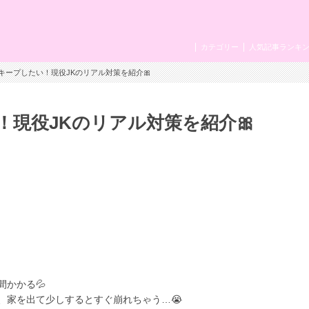
カテゴリー
人気記事ランキ
キープしたい！現役JKのリアル対策を紹介🎀
現役JKのリアル対策を紹介🎀
かかる💦
、家を出て少しするとすぐ崩れちゃう…😭