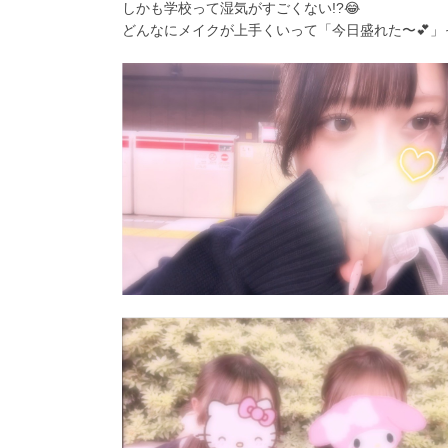
しかも学校って湿気がすごくない!?😂
どんなにメイクが上手くいって「今日盛れた〜💕」