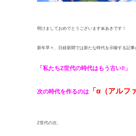
明けましておめでとうございます🎀あきです！
新年早々、日経新聞では新たな時代を示唆する記事が
「私たちZ世代の時代はもう古い‼️」
「α（アルフ
次の時代を作るのは
Z世代の次、