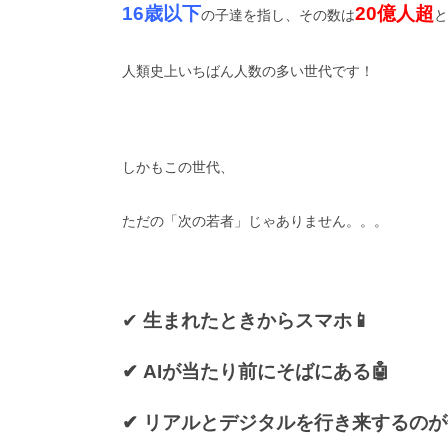
16歳以下
20億人超
の子達を指し、その数は
と
人類史上いちばん人数の多い世代です！
しかもこの世代、
ただの「次の若者」じゃありません。。。
✔
生まれたときからスマホ📱
✔ AIが当たり前にそばにある🤖
✔ リアルとデジタルを行き来するのが