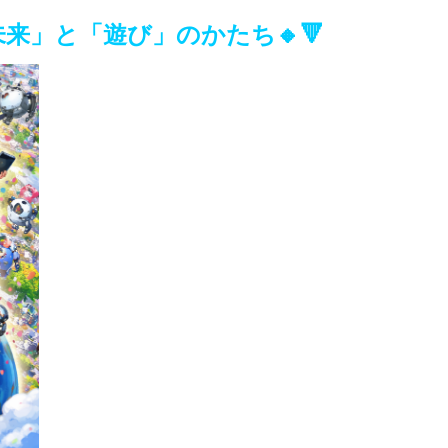
来」と「遊び」のかたち🔸🔻