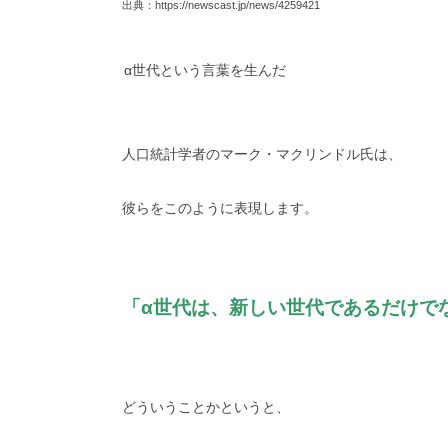
出典：https://newscast.jp/news/4259421
α世代という言葉を生んだ
人口統計学者のマーク・マクリンドル氏は、
彼らをこのように表現します。
「α世代は、新しい世代であるだけで
どういうことかというと、