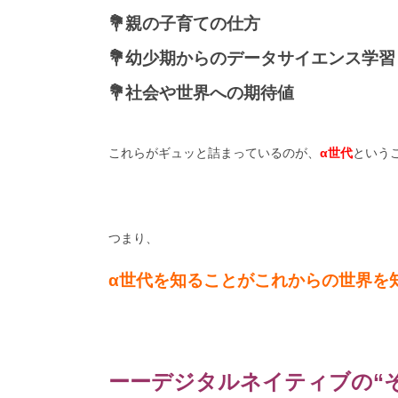
💐親の子育ての仕方
💐幼少期からのデータサイエンス学習
💐社会や世界への期待値
これらがギュッと詰まっているのが、
α世代
という
つまり、
α世代を知ることがこれからの世界を
ーーデジタルネイティブの“その