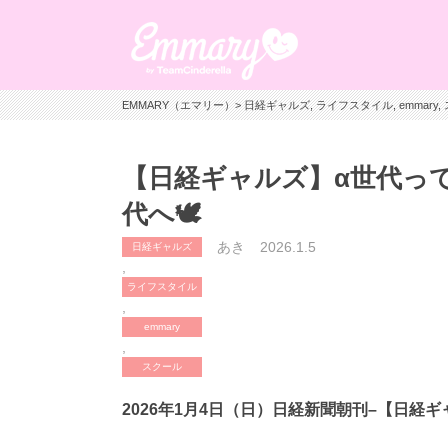
EMMARY（エマリー）
>
日経ギャルズ
,
ライフスタイル
,
emmary
,
【日経ギャルズ】α世代って
代へ🕊️
あき
2026.1.5
日経ギャルズ
,
ライフスタイル
,
emmary
,
スクール
2026年1月4日（日）日経新聞朝刊–【日経ギ