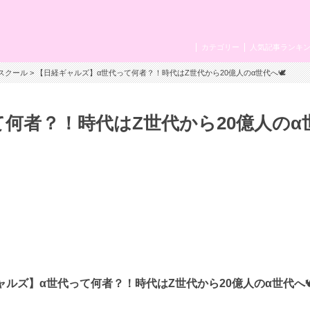
カテゴリー
人気記事ランキ
スクール
> 【日経ギャルズ】α世代って何者？！時代はZ世代から20億人のα世代へ🕊️
何者？！時代はZ世代から20億人のα
ャルズ】α世代って何者？！時代はZ世代から20億人のα世代へ🕊