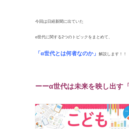
今回は日経新聞に出ていた
α世代に関する2つのトピックをまとめて、
「α世代とは何者なのか」
解説します！！
ーーα世代は未来を映し出す「