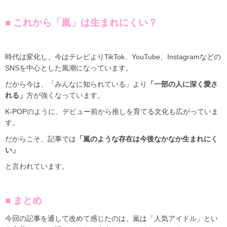
■ これから「嵐」は生まれにくい？
時代は変化し、今はテレビよりTikTok、YouTube、Instagramなどの
SNSを中心とした風潮になっています。
だから今は、「みんなに知られている」より
「一部の人に深く愛さ
れる」
方が強くなっています。
K-POPのように、デビュー前から推しを育てる文化も広がっていま
す。
だからこそ、記事では
「嵐のような存在は今後なかなか生まれにく
い」
と言われています。
■ まとめ
今回の記事を通して改めて感じたのは、嵐は「人気アイドル」とい