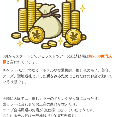
3月からスタートしているラストツアーの経済効果は
約2000億円規
模
と言われています。
チケット代だけでなく、ホテルや交通機関、推し色のモノ、美容、
グッズ、聖地巡礼といった
嵐をみるため
にこれだけのお金が動いて
いる状態です。
実際に大阪では、推しカラーのドリンクが人気になったり、
嵐カラーに合わせてお土産の商品が増えたり、
ライブ会場周辺のお店が“嵐仕様”になっていたそうです。
さらにホテル代は一部地域で1泊10万円超え。。。