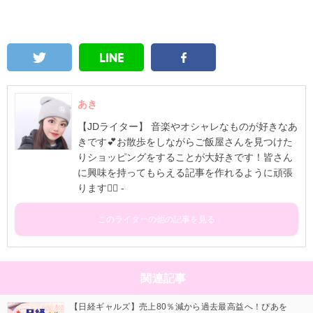
あき
【JDライター】 音楽やオシャレなものが好きなあ
きです💕お散歩をしながらご飯屋さんを見つけた
りショッピングをすることが大好きです！皆さん
に興味を持ってもらえる記事を作れるように頑張
ります✊🏻 -
このライターの他の記事を見る
関連記事
【日経ギャルズ】売上80％減から過去最高益へ！ぴあを