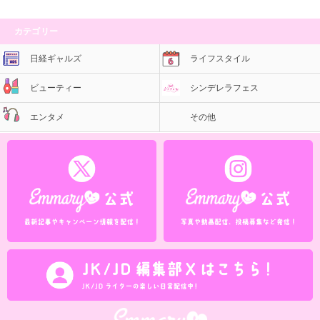
カテゴリー
日経ギャルズ
ライフスタイル
ビューティー
シンデレラフェス
エンタメ
その他