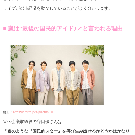
ライブが都市経済を動かしていることがよく分かります。
■ 嵐は“最後の国民的アイドル”と言われる理由
出典：
https://starto.jp/s/p/artist/10
宣伝会議取締役の谷口優さんは
「嵐のような『国民的スター』を再び生み出せるかどうかはかなり