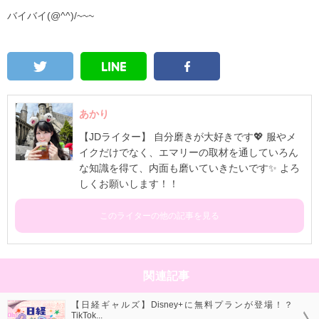
バイバイ(@^^)/~~~
あかり
【JDライター】 自分磨きが大好きです💖 服やメ
イクだけでなく、エマリーの取材を通していろん
な知識を得て、内面も磨いていきたいです✨ よろ
しくお願いします！！
このライターの他の記事を見る
関連記事
【日経ギャルズ】Disney+に無料プランが登場！？
TikTok...