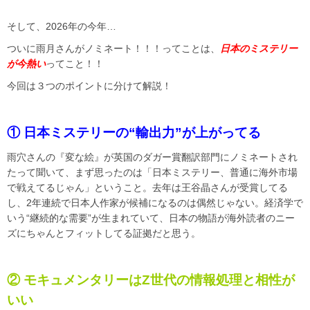
そして、2026年の今年…
ついに雨月さんがノミネート！！！ってことは、
日本のミステリー
が今熱い
ってこと！！
今回は３つのポイントに分けて解説！
① 日本ミステリーの“輸出力”が上がってる
雨穴さんの『変な絵』が英国のダガー賞翻訳部門にノミネートされ
たって聞いて、まず思ったのは「日本ミステリー、普通に海外市場
で戦えてるじゃん」ということ。去年は王谷晶さんが受賞してる
し、2年連続で日本人作家が候補になるのは偶然じゃない。経済学で
いう“継続的な需要”が生まれていて、日本の物語が海外読者のニー
ズにちゃんとフィットしてる証拠だと思う。
② モキュメンタリーはZ世代の情報処理と相性が
いい