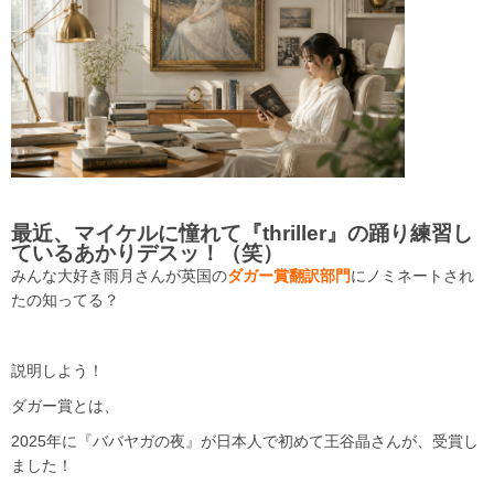
最近、マイケルに憧れて『thriller』の踊り練習し
ているあかりデスッ！（笑）
みんな大好き雨月さんが英国の
ダガー賞翻訳部門
にノミネートされ
たの知ってる？
説明しよう！
ダガー賞とは、
2025年に『ババヤガの夜』が日本人で初めて王谷晶さんが、受賞し
ました！