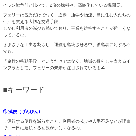
イラン戦争前と比べて、2倍の燃料や、高齢化している機関長。
フェリーは観光だけでなく、通勤・通学や物流、島に住む人たちの
生活を支える大切な交通手段。
しかし利用者の減少も続いており、事業を維持することが難しくな
っているの。
さまざまな工夫を凝らし、運航を継続させる中、後継者に対する不
安も。
「旅行の移動手段」というだけではなく、地域の暮らしを支えるイ
ンフラとして、フェリーの未来が注目されているよ🌊
■キーワード
① 減便（げんびん）
→運行する便数を減らすこと。利用者の減少や人手不足などが理由
で、一日に運航する回数が少なくなるの。