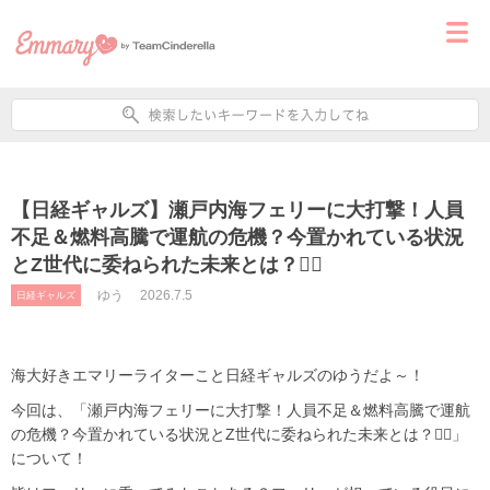
【日経ギャルズ】瀬戸内海フェリーに大打撃！人員
不足＆燃料高騰で運航の危機？今置かれている状況
とZ世代に委ねられた未来とは？🏄🏻
ゆう
2026.7.5
日経ギャルズ
海大好きエマリーライターこと日経ギャルズのゆうだよ～！
今回は、「瀬戸内海フェリーに大打撃！人員不足＆燃料高騰で運航
の危機？今置かれている状況とZ世代に委ねられた未来とは？🏄🏻」
について！