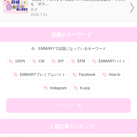
も「ポス...
あき
2026.7.31
話題のキーワード
今、EMMARYで話題になっているキーワード
100均
CM
DIY
EFM
EMMARYバイト
EMMARYプレミアムバイト
Facebook
How to
Instagram
K-pop
キーワード一覧
人気記事ランキング