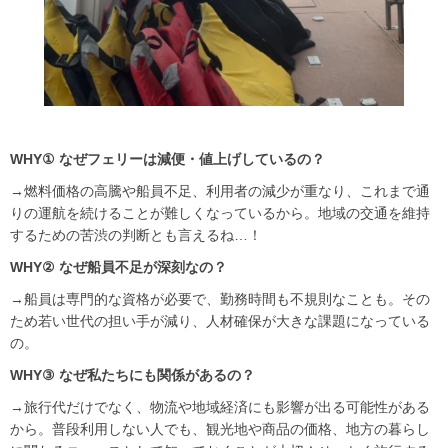
WHY① なぜフェリーは減便・値上げしているの？
→燃料価格の高騰や船員不足、利用者の減少が重なり、これまで通
りの運航を続けることが難しくなっているから。地域の交通を維持
するための苦渋の判断とも言えるね…！
WHY② なぜ船員不足が深刻なの？
→船員は専門的な資格が必要で、勤務時間も不規則なことも。その
ため若い世代の担い手が減り、人材確保が大きな課題になっている
の。
WHY③ なぜ私たちにも関係があるの？
→旅行代だけでなく、物流や地域経済にも影響が出る可能性がある
から。普段利用しない人でも、観光地や商品の価格、地方の暮らし