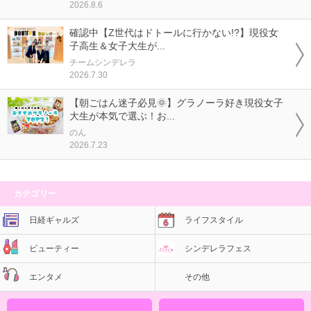
2026.8.6
確認中【Z世代はドトールに行かない!?】現役女
子高生＆女子大生が...
チームシンデレラ
2026.7.30
【朝ごはん迷子必見🌞】グラノーラ好き現役女子
大生が本気で選ぶ！お...
のん
2026.7.23
カテゴリー
日経ギャルズ
ライフスタイル
ビューティー
シンデレラフェス
エンタメ
その他