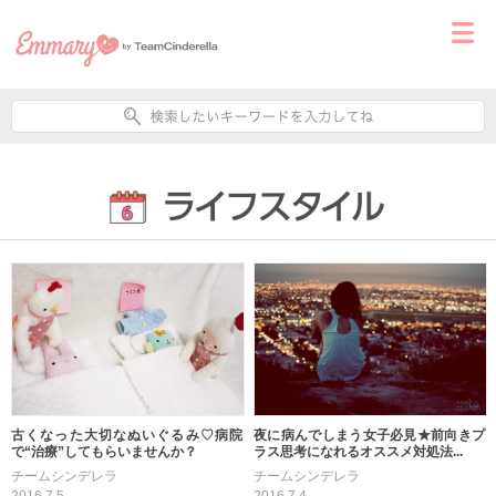
古くなった大切なぬいぐるみ♡病院
夜に病んでしまう女子必見★前向きプ
で“治療”してもらいませんか？
ラス思考になれるオススメ対処法...
チームシンデレラ
チームシンデレラ