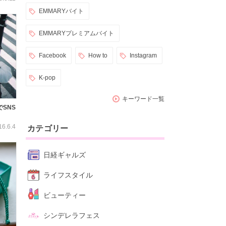
EMMARYバイト
EMMARYプレミアムバイト
Facebook
How to
Instagram
K-pop
キーワード一覧
SNS
16.6.4
カテゴリー
日経ギャルズ
ライフスタイル
ビューティー
シンデレラフェス