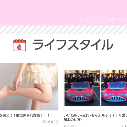
カテゴリー
人気記事ランキ
を保とう！蚊に刺され対策！！！
いいねをいっぱいもらえちゃう？！可愛
加工の仕方♪
2016.6.13
201
りなのん