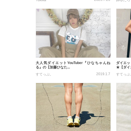
大人気ダイエットYouTuber『ひなちゃんね
ダイエッ
る』の【加藤ひなた...
★【ダイエ
2019.1.7
すてっぷ。
すてっぷ