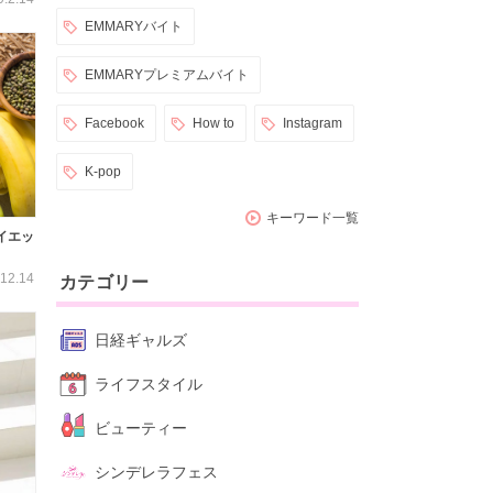
EMMARYバイト
EMMARYプレミアムバイト
Facebook
How to
Instagram
K-pop
キーワード一覧
イエッ
12.14
カテゴリー
日経ギャルズ
ライフスタイル
ビューティー
シンデレラフェス