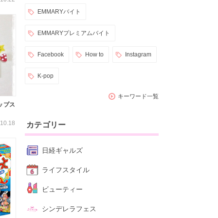
EMMARYバイト
EMMARYプレミアムバイト
Facebook
How to
Instagram
K-pop
キーワード一覧
ップス
10.18
カテゴリー
日経ギャルズ
ライフスタイル
ビューティー
シンデレラフェス