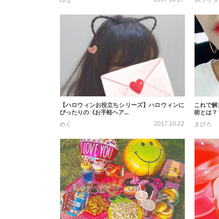
【ハロウィンお役立ちシリーズ】ハロウィンに
これで解
ぴったりの《お手軽ヘア...
術とは？
2017.10.22
めぐ
まぴろ