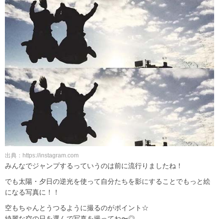
出典：https://instagram.com
みんなでジャンプするっていうのは前に流行りましたね！
でも太陽・夕日の逆光を使って自分たちを影にすることでもっと絵
になる写真に！！
空もちゃんとうつるように撮るのがポイント☆
綺麗な空の日を選んで写真を撮ってね〜◎