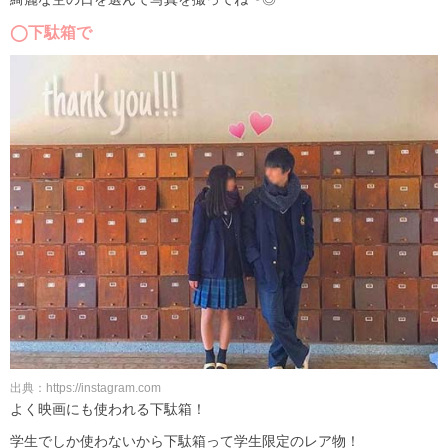
◯下駄箱で
出典：https://instagram.com
よく映画にも使われる下駄箱！
学生でしか使わないから下駄箱って学生限定のレア物！