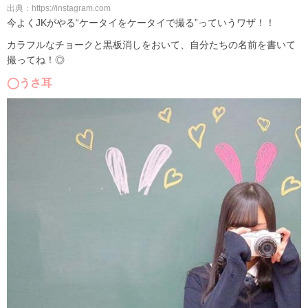
出典：https://instagram.com
今よくJKがやる“ケータイをケータイで撮る”っていうワザ！！
カラフルなチョークと黒板消しをおいて、自分たちの名前を書いて
撮ってね！◎
◯うさ耳