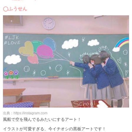
◯ふうせん
出典：https://instagram.com
風船で空を飛んでるみたいにするアート！
イラストが可愛すぎる、今イチオシの黒板アートです！