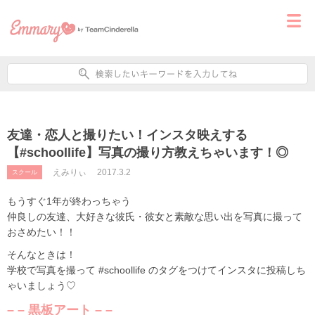
友達・恋人と撮りたい！インスタ映えする
【#schoollife】写真の撮り方教えちゃいます！◎
えみりぃ
2017.3.2
スクール
もうすぐ1年が終わっちゃう
仲良しの友達、大好きな彼氏・彼女と素敵な思い出を写真に撮って
おさめたい！！
そんなときは！
学校で写真を撮って #schoollife のタグをつけてインスタに投稿しち
ゃいましょう♡
– – 黒板アート – –