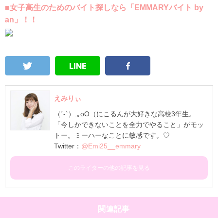
■女子高生のためのバイト探しなら「EMMARYバイト by
an」！！
えみりぃ
（´-`）.｡oO（にこるんが大好きな高校3年生。
「今しかできないことを全力でやること」がモッ
トー。ミーハーなことに敏感です。♡
Twitter：
@Emi25__emmary
このライターの他の記事を見る
関連記事