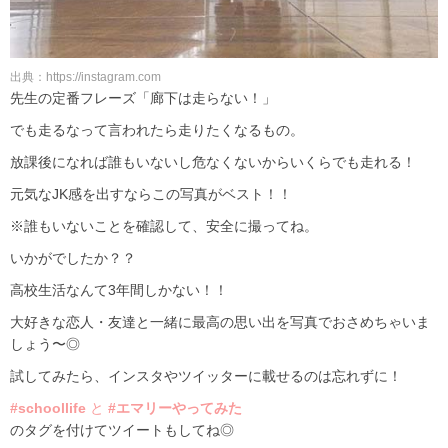
出典：https://instagram.com
先生の定番フレーズ「廊下は走らない！」
でも走るなって言われたら走りたくなるもの。
放課後になれば誰もいないし危なくないからいくらでも走れる！
元気なJK感を出すならこの写真がベスト！！
※誰もいないことを確認して、安全に撮ってね。
いかがでしたか？？
高校生活なんて3年間しかない！！
大好きな恋人・友達と一緒に最高の思い出を写真でおさめちゃいま
しょう〜◎
試してみたら、インスタやツイッターに載せるのは忘れずに！
#schoollife
と
#エマリーやってみた
のタグを付けてツイートもしてね◎