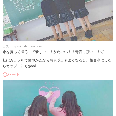
出典：https://instagram.com
傘を持って撮るって新しい！！かわいい！！青春っぽい！！◎
虹はカラフルで鮮やかだから写真映えもよくなるし、相合傘にした
らカップルにもgood
◯ハート