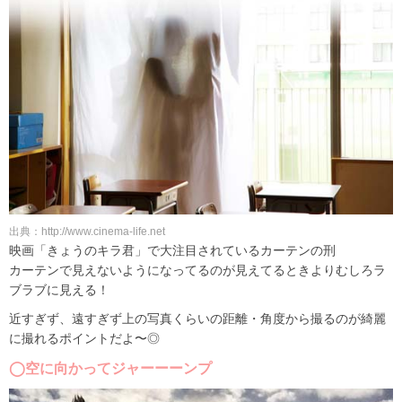
出典：http://www.cinema-life.net
映画「きょうのキラ君」で大注目されているカーテンの刑
カーテンで見えないようになってるのが見えてるときよりむしろラ
ブラブに見える！
近すぎず、遠すぎず上の写真くらいの距離・角度から撮るのが綺麗
に撮れるポイントだよ〜◎
◯空に向かってジャーーーンプ