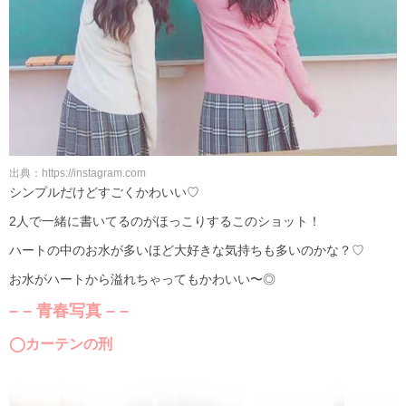
出典：https://instagram.com
シンプルだけどすごくかわいい♡
2人で一緒に書いてるのがほっこりするこのショット！
ハートの中のお水が多いほど大好きな気持ちも多いのかな？♡
お水がハートから溢れちゃってもかわいい〜◎
– – 青春写真 – –
◯カーテンの刑