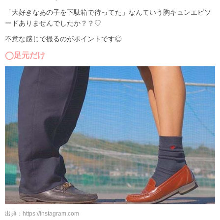
「大好きなあの子を下駄箱で待ってた」なんていう胸キュンエピソ
ードありませんでしたか？？♡
不意な感じで撮るのがポイントです◎
◯足元だけ
出典：https://instagram.com