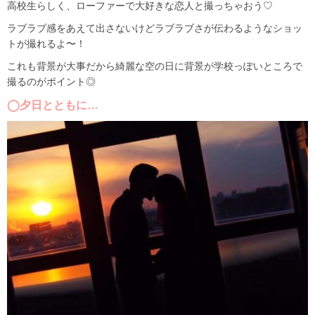
高校生らしく、ローファーで大好きな恋人と撮っちゃおう♡
ラブラブ感をあえて出さないけどラブラブさが伝わるようなショッ
トが撮れるよ〜！
これも背景が大事だから綺麗な空の日に背景が学校っぽいところで
撮るのがポイント◎
◯夕日とともに…