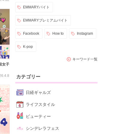
EMMARYバイト
EMMARYプレミアムバイト
Facebook
How to
Instagram
K-pop
キーワード一覧
役女子
26.4.8
カテゴリー
日経ギャルズ
ライフスタイル
ビューティー
シンデレラフェス